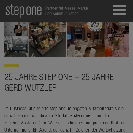
Toggl
navig
25 JAHRE STEP ONE – 25 JAHRE
GERD WUTZLER
Im Business Club feierte step one im engsten Mitarbeiterkreis ein
ganz besonderes Jubiläum:
25 Jahre step one
– und damit
zugleich 25 Jahre Gerd Wutzler als Inhaber und prägende Kraft des
Unternehmens. Ein Abend, der ganz im Zeichen der Wertschätzung,