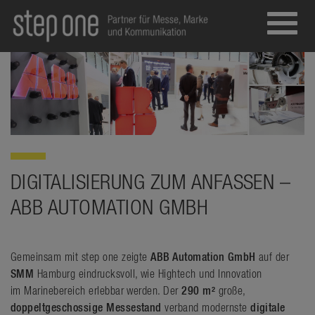
Toggl
navig
DIGITALISIERUNG ZUM ANFASSEN –
ABB AUTOMATION GMBH
Gemeinsam mit step one zeigte
ABB Automation GmbH
auf der
SMM
Hamburg eindrucksvoll, wie Hightech und Innovation
im Marinebereich erlebbar werden. Der
290 m²
große,
doppeltgeschossige Messestand
verband modernste
digitale