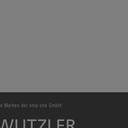
ie Marken der step one GmbH: