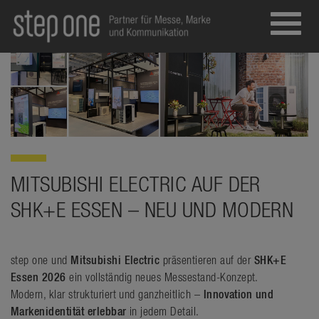
Toggl
navig
MITSUBISHI ELECTRIC AUF DER
SHK+E ESSEN – NEU UND MODERN
step one und
Mitsubishi Electric
präsentieren auf der
SHK+E
Essen 2026
ein vollständig neues Messestand-Konzept.
Modern, klar strukturiert und ganzheitlich –
Innovation und
Markenidentität erlebbar
in jedem Detail.