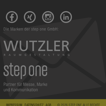
Die Marken der step one GmbH:
IMPRESSUM
DATENSCHUTZ
AGB
© 2026 STEP ONE. ALLE RECHTE