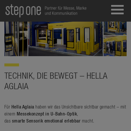
Toggl
navig
TECHNIK, DIE BEWEGT – HELLA
AGLAIA
Für
Hella Aglaia
haben wir das Unsichtbare sichtbar gemacht – mit
einem
Messekonzept in U-Bahn-Optik
,
das
smarte Sensorik emotional erlebbar
macht.