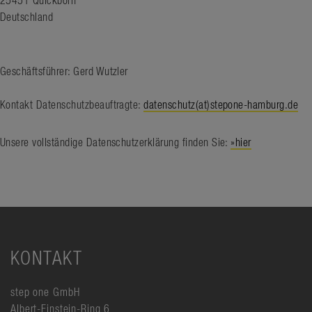
25451 Quickborn
Deutschland
Geschäftsführer: Gerd Wutzler
Kontakt Datenschutzbeauftragte:
datenschutz(at)stepone-hamburg.de
Unsere vollständige Datenschutzerklärung finden Sie:
»hier
KONTAKT
step one GmbH
Albert-Einstein-Ring 6