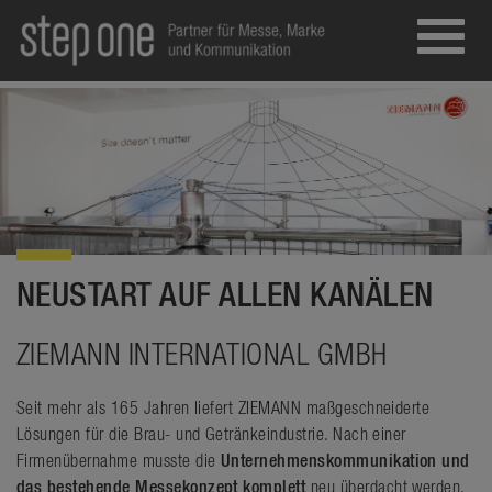
Toggl
navig
NEUSTART AUF ALLEN KANÄLEN
ZIEMANN INTERNATIONAL GMBH
Seit mehr als 165 Jahren liefert ZIEMANN maßgeschneiderte
Lösungen für die Brau- und Getränkeindustrie. Nach einer
Firmenübernahme musste die
Unternehmenskommunikation und
das bestehende Messekonzept komplett
neu überdacht werden.