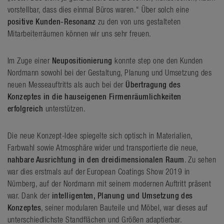
vorstellbar, dass dies einmal Büros waren.“ Über solch eine
positive Kunden-Resonanz
zu den von uns gestalteten
Mitarbeiterräumen können wir uns sehr freuen.
Im Zuge einer
Neupositionierung
konnte step one den Kunden
Nordmann sowohl bei der Gestaltung, Planung und Umsetzung des
neuen Messeauftritts als auch bei der
Übertragung des
Konzeptes in die hauseigenen Firmenräumlichkeiten
erfolgreich
unterstützen.
Die neue Konzept-Idee spiegelte sich optisch in Materialien,
Farbwahl sowie Atmosphäre wider und transportierte die neue,
nahbare Ausrichtung in den dreidimensionalen Raum
. Zu sehen
war dies erstmals auf der European Coatings Show 2019 in
Nürnberg, auf der Nordmann mit seinem modernen Auftritt präsent
war. Dank der
intelligenten, Planung und Umsetzung des
Konzeptes
, seiner modularen Bauteile und Möbel, war dieses auf
unterschiedlichste Standflächen und Größen adaptierbar.