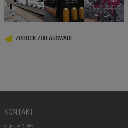
ZURÜCK ZUR AUSWAHL
KONTAKT
step one GmbH